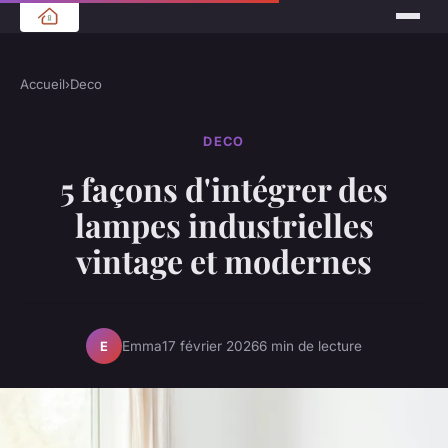
Accueil
›
Deco
DECO
5 façons d'intégrer des
lampes industrielles
vintage et modernes
Emma
17 février 2026
6 min de lecture
E