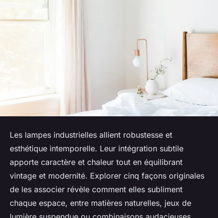
Les lampes industrielles allient robustesse et
esthétique intemporelle. Leur intégration subtile
apporte caractère et chaleur tout en équilibrant
vintage et modernité. Explorer cinq façons originales
de les associer révèle comment elles subliment
chaque espace, entre matières naturelles, jeux de
lumière suspendue ou combinaisons audacieuses.