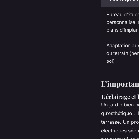
Bureau d’étud
personnalisé,
plans d’implan
Adaptation aux
du terrain (pen
sol)
L’importanc
L’éclairage et
Un jardin bien co
qu’esthétique : 
terrasse. Un pro
électriques sécu