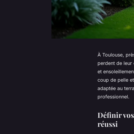
À Toulouse, près
perdent de leur 
et ensoleillemen
coup de pelle et
adaptée au terr
professionnel.
Définir vo
réussi