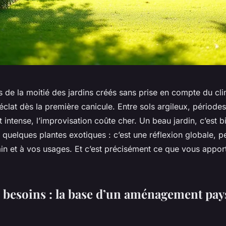
 de la moitié des jardins créés sans prise en compte du cli
éclat dès la première canicule. Entre sols argileux, périod
t intense, l’improvisation coûte cher. Un beau jardin, c’est b
 quelques plantes exotiques : c’est une réflexion globale, 
ain et à vos usages. Et c’est précisément ce que vous appor
s besoins : la base d’un aménagement pay