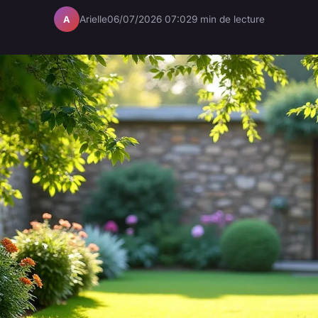
Arielle
06/07/2026 07:02
9 min de lecture
A