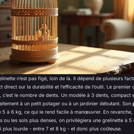
elinette n’est pas figé, loin de là. Il dépend de plusieurs fa
 direct sur la durabilité et l’efficacité de l’outil. Le premier 
nu, c’est le nombre de dents. Un modèle à 3 dents, compact e
aitement à un petit potager ou à un jardinier débutant. Son
 5 à 6 kg, ce qui le rend facile à manœuvrer. En revanche,
 ou les sols plus denses, on privilégiera une grelinette à 5 
i plus lourde - entre 7 et 8 kg - et donc plus coûteuse.