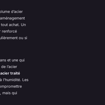
olume d’acier
tre aménagement
 tout achat. Un
r renforcé
gulièrement ou si
 ans et une qui
de l’acier
n
acier traité
à l’humidité. Les
 compromettre
o, mais qui