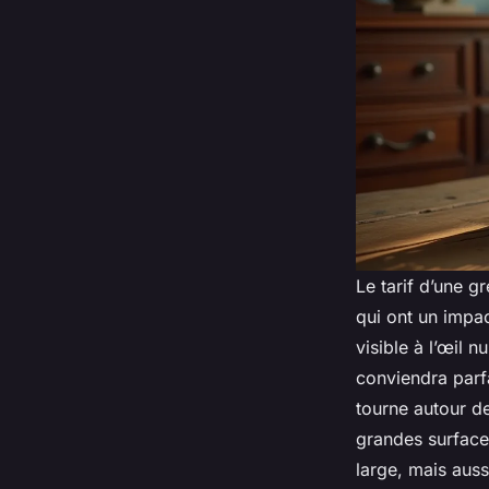
Le tarif d’une gr
qui ont un impact
visible à l’œil 
conviendra parf
tourne autour de
grandes surfaces
large, mais auss