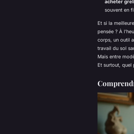
acheter grel
souvent en f
Et si la meilleu
pensée ? À l’heu
corps, un outil a
travail du sol sa
Mais entre modè
Et surtout, quel
Comprendre