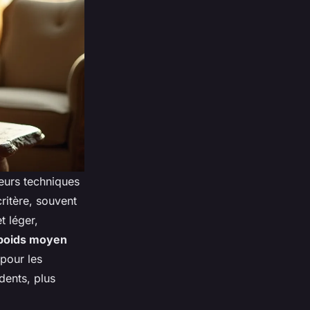
cteurs techniques
critère, souvent
t léger,
poids moyen
 pour les
dents, plus