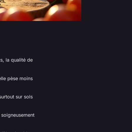
, la qualité de
 elle pèse moins
surtout sur sols
r soigneusement