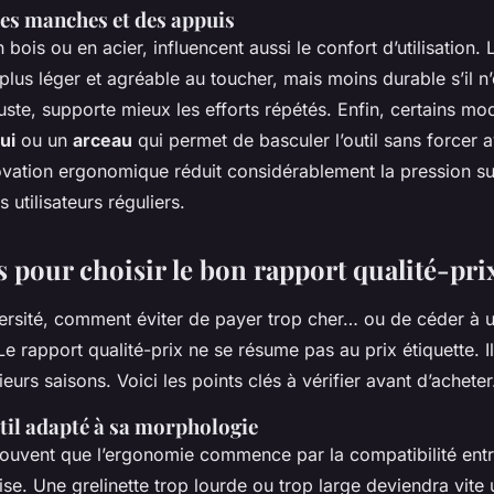
es manches et des appuis
bois ou en acier, influencent aussi le confort d’utilisation. 
 plus léger et agréable au toucher, mais moins durable s’il n’
buste, supporte mieux les efforts répétés. Enfin, certains mo
ui
ou un
arceau
qui permet de basculer l’outil sans forcer a
ovation ergonomique réduit considérablement la pression su
s utilisateurs réguliers.
s pour choisir le bon rapport qualité-pri
versité, comment éviter de payer trop cher… ou de céder à 
Le rapport qualité-prix ne se résume pas au prix étiquette. Il
ieurs saisons. Voici les points clés à vérifier avant d’acheter
til adapté à sa morphologie
ouvent que l’ergonomie commence par la compatibilité entre l
ilise. Une grelinette trop lourde ou trop large deviendra vite 