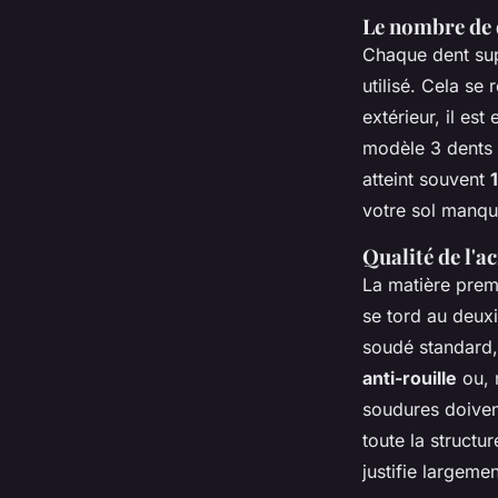
Le nombre de d
Chaque dent sup
utilisé. Cela se
extérieur, il est
modèle 3 dents
atteint souvent
votre sol manqu
Qualité de l'a
La matière premi
se tord au deux
soudé standard, s
anti-rouille
ou, 
soudures doivent
toute la structu
justifie largeme