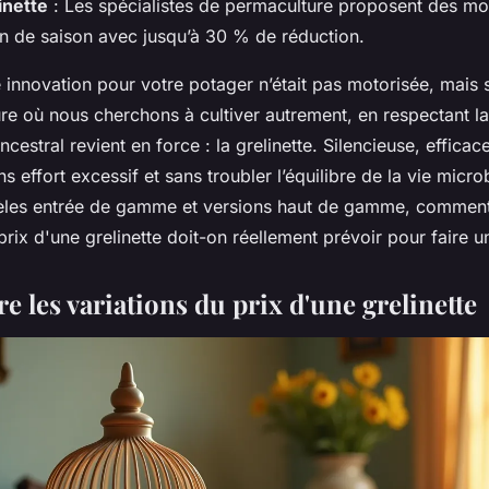
inette
: Les spécialistes de permaculture proposent des mo
in de saison avec jusqu’à 30 % de réduction.
re innovation pour votre potager n’était pas motorisée, mais
re où nous cherchons à cultiver autrement, en respectant la 
ncestral revient en force : la grelinette. Silencieuse, efficac
ns effort excessif et sans troubler l’équilibre de la vie micr
les entrée de gamme et versions haut de gamme, comment 
prix d'une grelinette
doit-on réellement prévoir pour faire un
 les variations du prix d'une grelinette