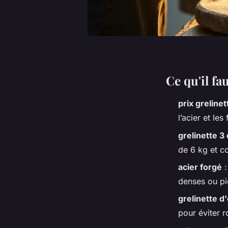
Ce qu'il fa
prix grelinet
l’acier et les 
grelinette 3
de 6 kg et c
acier forgé
:
denses ou pi
grelinette d
pour éviter r