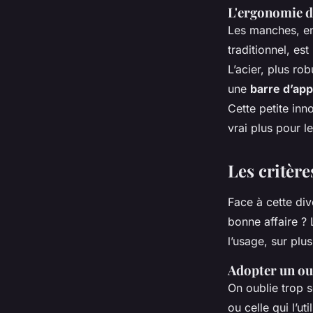
L'ergonomie d
Les manches, en 
traditionnel, est
L’acier, plus ro
une
barre d’app
Cette petite inn
vrai plus pour le
Les critère
Face à cette di
bonne affaire ? 
l’usage, sur plus
Adopter un ou
On oublie trop s
ou celle qui l’ut