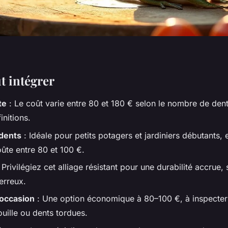
ut intégrer
te
: Le coût varie entre 80 et 180 € selon le nombre de dents
finitions.
 dents
: Idéale pour petits potagers et jardiniers débutants,
oûte entre 80 et 100 €.
 Privilégiez cet alliage résistant pour une durabilité accrue, 
erreux.
'occasion
: Une option économique à 80–100 €, à inspecte
ouille ou dents tordues.