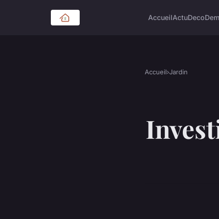
Accueil
Actu
Deco
Dem
Accueil
›
Jardin
Invest