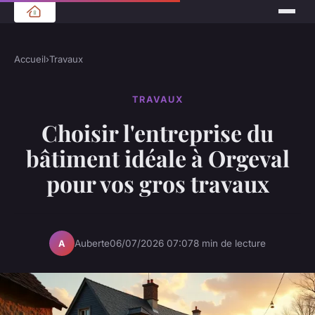
Accueil
›
Travaux
TRAVAUX
Choisir l'entreprise du
bâtiment idéale à Orgeval
pour vos gros travaux
Auberte
06/07/2026 07:07
8 min de lecture
A