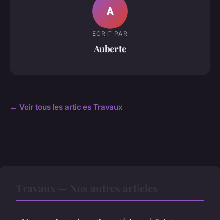
A
ECRIT PAR
Auberte
← Voir tous les articles Travaux
Travaux — Nos autres articles