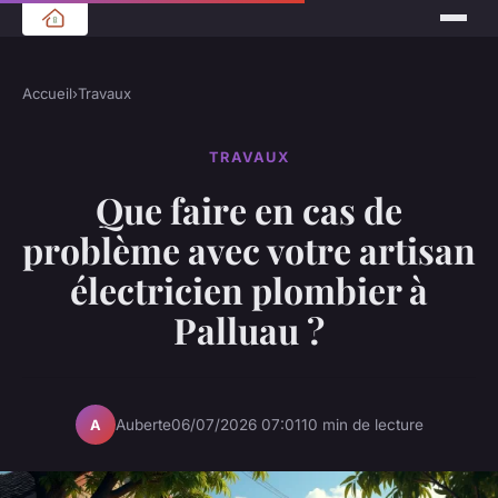
Accueil
›
Travaux
TRAVAUX
Que faire en cas de
problème avec votre artisan
électricien plombier à
Palluau ?
Auberte
06/07/2026 07:01
10 min de lecture
A