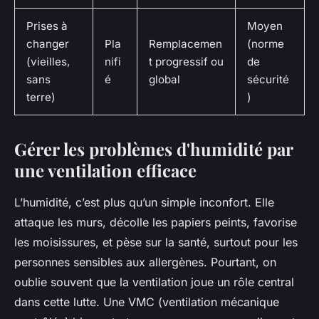
Prises à
Moyen
changer
Pla
Remplacemen
(norme
(vieilles,
nifi
t progressif ou
de
sans
é
global
sécurité
terre)
)
Gérer les problèmes d'humidité par
une ventilation efficace
L’humidité, c’est plus qu’un simple inconfort. Elle
attaque les murs, décolle les papiers peints, favorise
les moisissures, et pèse sur la santé, surtout pour les
personnes sensibles aux allergènes. Pourtant, on
oublie souvent que la ventilation joue un rôle central
dans cette lutte. Une VMC (ventilation mécanique