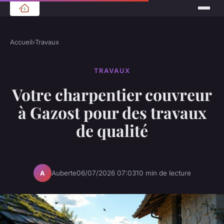
Accueil
›
Travaux
TRAVAUX
Votre charpentier couvreur
à Gazost pour des travaux
de qualité
Auberte
06/07/2026 07:03
10 min de lecture
A