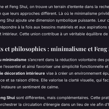
e et Feng Shui, on trouve un terrain d’entente dans la rech
 que leurs approches diffèrent. Là où le minimalisme privilé
 Feng Shui ajoute une dimension symbolique puissante. Leur
répondre à la fois aux besoins matériels et aux aspirations sp
intérieur. Cette union contribue à un véritable équilibre de 
 et philosophies : minimalisme et Feng
du minimalisme
s’ancrent dans la réduction volontaire des p
 l’essentiel et ainsi favoriser une simplicité fonctionnelle et
ie décoration intérieure
vise à créer un environnement ép
e et sa raison d’être. Elle valorise la clarté visuelle, qui faci
 instaure un sentiment de calme.
eng Shui
sont différentes, mais complémentaires. Cette prat
orchestrer la circulation d’énergie dans un lieu de vie afin d