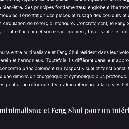
e bien-être. Ses principes fondamentaux englobent l’harmon
meubles, l’orientation des pièces et l’usage des couleurs et
a circulation de l’énergie intérieure. Concrètement, le Feng
ie entre l’humain et son environnement, favorisant ainsi un 
uns entre minimalisme et Feng Shui résident dans leur vol
erein et harmonieux. Toutefois, ils diffèrent dans leur appro
oncentre principalement sur l’aspect visuel et fonctionnel, 
re une dimension énergétique et symbolique plus profonde. 
s peut donc offrir une décoration intérieure à la fois esthét
minimalisme et Feng Shui pour un intér