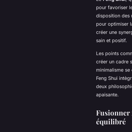
pour favoriser l
disposition des 
pour optimiser l
créer une synerg
sain et positif.
Les points comm
créer un cadre s
minimalisme se c
Feng Shui intèg
deux philosophie
apaisante.
Fusionner 
équilibré