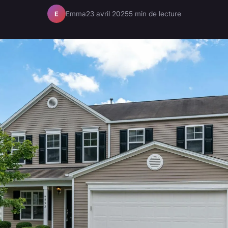
Emma
23 avril 2025
5 min de lecture
E