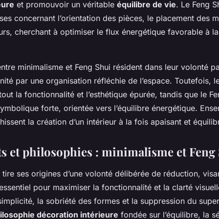
eure
et promouvoir un véritable
équilibre de vie
. Le Feng S
ses concernant l’orientation des pièces, le placement des m
rs, cherchant à optimiser le flux énergétique favorable à la
entre minimalisme et Feng Shui résident dans leur volonté p
énité par une organisation réfléchie de l’espace. Toutefois, 
tout la fonctionnalité et l’esthétique épurée, tandis que le F
mbolique forte, orientée vers l’équilibre énergétique. Ens
ssent la création d’un intérieur à la fois apaisant et équilib
 et philosophies : minimalisme et Feng
tire ses origines d’une volonté délibérée de réduction, visa
essentiel pour maximiser la fonctionnalité et la clarté visuel
simplicité, la sobriété des formes et la suppression du super
ilosophie décoration intérieure
fondée sur l’équilibre, la sé