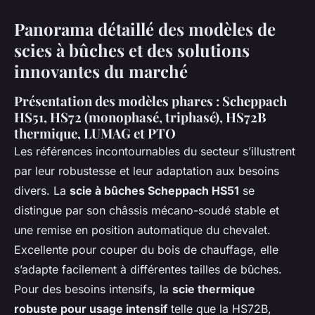
Panorama détaillé des modèles de
scies à bûches et des solutions
innovantes du marché
Présentation des modèles phares : Scheppach
HS51, HS72 (monophasé, triphasé), HS72B
thermique, LUMAG et PTO
Les références incontournables du secteur s’illustrent
par leur robustesse et leur adaptation aux besoins
divers. La
scie à bûches Scheppach HS51
se
distingue par son châssis mécano-soudé stable et
une remise en position automatique du chevalet.
Excellente pour couper du bois de chauffage, elle
s’adapte facilement à différentes tailles de bûches.
Pour des besoins intensifs, la
scie thermique
robuste pour usage intensif
telle que la HS72B,