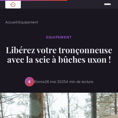
Accueil
›
Equipement
EQUIPEMENT
Libérez votre tronçonneuse
avec la scie à bûches uxon !
Emma
26 mai 2025
4 min de lecture
E