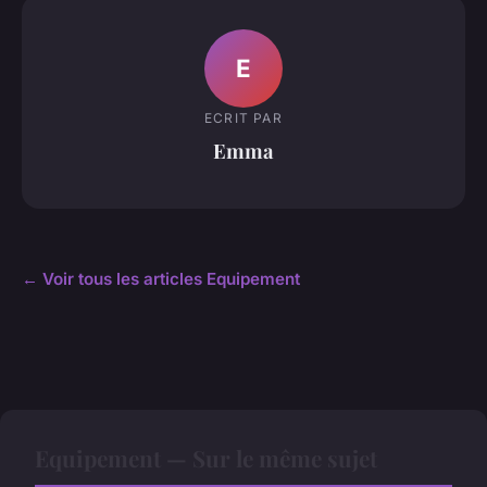
E
ECRIT PAR
Emma
← Voir tous les articles Equipement
Equipement — Sur le même sujet