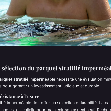
 sélection du parquet stratifié imperméa
arquet stratifié imperméable
nécessite une évaluation min
es pour garantir un investissement judicieux et durable.
résistance à l’usure
ifié imperméable doit offrir une excellente durabilité. La cap
ienne est essentielle pour maintenir son aspect neuf. Reche