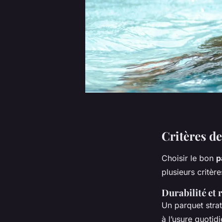
Critères de
Choisir le bon
p
plusieurs critèr
Durabilité et 
Un parquet strat
à l’usure quotid