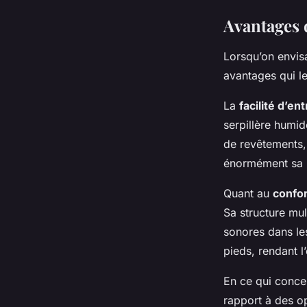
Avantages 
Lorsqu’on envisa
avantages qui le
La
facilité d’en
serpillère humid
de revêtements, l
énormément sa 
Quant au
confor
Sa structure mul
sonores dans le
pieds, rendant l
En ce qui conce
rapport à des o