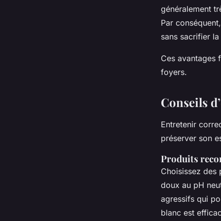
généralement trè
Par conséquent,
sans sacrifier la
Ces avantages f
foyers.
Conseils d’
Entretenir corr
préserver son e
Produits reco
Choisissez des 
doux au pH neut
agressifs qui po
blanc est effica