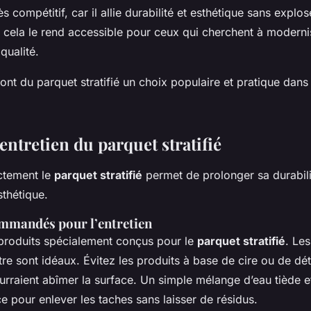
s compétitif, car il allie durabilité et esthétique sans explos
 cela le rend accessible pour ceux qui cherchent à moderni
 qualité.
ont du parquet stratifié un choix populaire et pratique da
entretien du parquet stratifié
ectement le
parquet stratifié
permet de prolonger sa durabili
sthétique.
mmandés pour l’entretien
produits spécialement conçus pour le
parquet stratifié
. Le
re sont idéaux. Évitez les produits à base de cire ou de dé
urraient abîmer la surface. Un simple mélange d’eau tiède e
ce pour enlever les taches sans laisser de résidus.