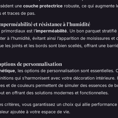
ssèdent une
couche protectrice
robuste, ce qui augmente l
 et traces de pas.
mperméabilité et résistance à l’humidité
 primordiaux est l’
imperméabilité
. Un bon parquet stratifié 
ter à l’humidité, évitant ainsi l’apparition de moisissures et
 les joints et les bords sont bien scellés, offrant une barri
options de personnalisation
hétique
, les options de personnalisation sont essentielles.
initions qui s’harmonisent avec votre décoration intérieure.
res et de couleurs permettent de simuler des essences de b
tout en offrant des solutions modernes et fonctionnelles.
s critères, vous garantissez un choix qui allie performance 
aleur ajoutée à votre espace de vie.