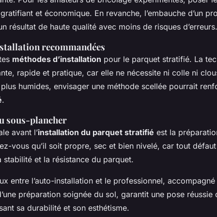
gratifiant et économique. En revanche, l’embauche d’un pro
n résultat de haute qualité avec moins de risques d’erreurs
nstallation recommandées
ntes
méthodes d’installation
pour le parquet stratifié. La te
nte, rapide et pratique, car elle ne nécessite ni colle ni clou
plus humides, envisager une méthode scellée pourrait renf
é
.
u sous-plancher
le avant l’
installation du parquet stratifié
est la préparati
ez-vous qu’il soit propre, sec et bien nivelé, car tout défaut
stabilité et la résistance du parquet.
ux entre l’auto-installation et le professionnel, accompag
’une préparation soignée du sol, garantit une pose réussie
isant sa durabilité et son esthétisme.