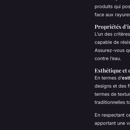
produits qui po
face aux rayures
Propriétés d’i
L’un des critères
capable de résis
Assurez-vous que
contre l’eau.
Esthétique et 
En termes d’
est
designs et des f
termes de textu
traditionnelles 
En respectant ce
apportant une v