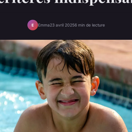
Emma
23 avril 2025
6 min de lecture
E