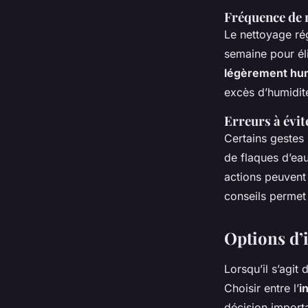
Fréquence de 
Le nettoyage rég
semaine pour éli
légèrement hu
excès d’humidit
Erreurs à évite
Certains gestes 
de flaques d’eau
actions peuvent 
conseils permet
Options d’i
Lorsqu’il s’agit d
Choisir entre l’
i
décision import