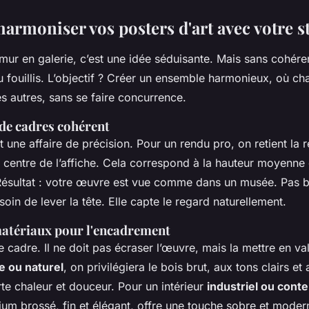
rmoniser vos posters d'art avec votre st
ur en galerie, c’est une idée séduisante. Mais sans cohéren
au fouillis. L’objectif ? Créer un ensemble harmonieux, où ch
s autres, sans se faire concurrence.
de cadres cohérent
 une affaire de précision. Pour un rendu pro, on retient la 
 centre de l’affiche. Cela correspond à la hauteur moyenne
Résultat : votre œuvre est vue comme dans un musée. Pas b
oin de lever la tête. Elle capte le regard naturellement.
matériaux pour l'encadrement
le cadre. Il ne doit pas écraser l’œuvre, mais la mettre en va
e ou naturel
, on privilégiera le bois brut, aux tons clairs et
orte chaleur et douceur. Pour un intérieur
industriel ou cont
um brossé, fin et élégant, offre une touche sobre et modern