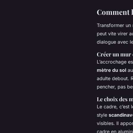
Comment ha
Transformer un m
peut vite virer 
dialogue avec le
Créer un mur 
L’accrochage est
mètre du sol
au
adulte debout. 
pencher, pas bes
Le choix des 
Le cadre, c’est 
style
scandinav
visibles. Il app
cadre en alumini