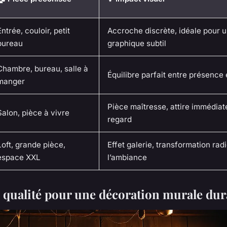
Entrée, couloir, petit
Accroche discrète, idéale pour un
bureau
graphique subtil
Chambre, bureau, salle à
Équilibre parfait entre présence
manger
Pièce maîtresse, attire immédiat
Salon, pièce à vivre
regard
Loft, grande pièce,
Effet galerie, transformation rad
espace XXL
l’ambiance
e qualité pour une décoration murale dur