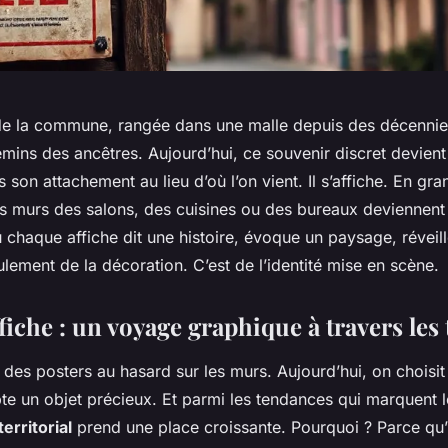
e de la commune, rangée dans une malle depuis des décennies
emins des ancêtres. Aujourd’hui, ce souvenir discret devient
 son attachement au lieu d’où l’on vient. Il s’affiche. En gra
s murs des salons, des cuisines ou des bureaux deviennent 
 chaque affiche dit une histoire, évoque un paysage, révei
ulement de la décoration. C’est de l’identité mise en scène.
affiche : un voyage graphique à travers les 
 des posters au hasard sur les murs. Aujourd’hui, on choisi
 un objet précieux. Et parmi les tendances qui marquent le
erritorial
prend une place croissante. Pourquoi ? Parce qu’i