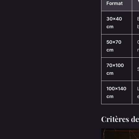
Format
30x40
cm
50x70
cm
70x100
cm
100x140
cm
Critères d