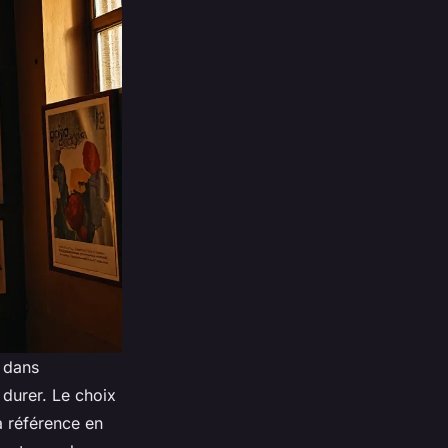
t dans
 durer. Le choix
a référence en