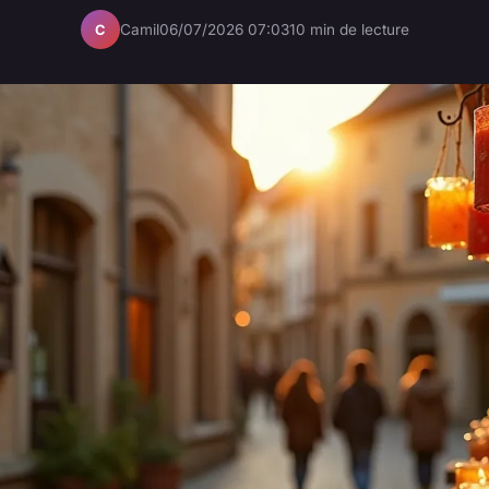
Camil
06/07/2026 07:03
10 min de lecture
C