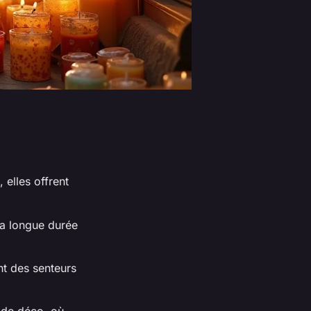
 elles offrent
sa longue durée
nt des senteurs