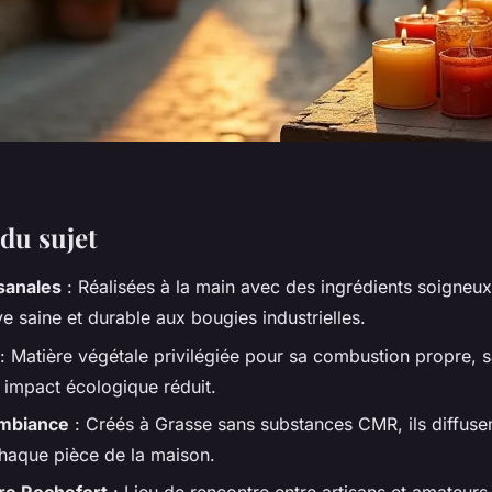
du sujet
sanales
: Réalisées à la main avec des ingrédients soigneux,
ve saine et durable aux bougies industrielles.
: Matière végétale privilégiée pour sa combustion propre, 
n impact écologique réduit.
ambiance
: Créés à Grasse sans substances CMR, ils diffuse
haque pièce de la maison.