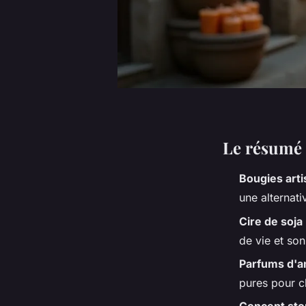
Le résumé 
Bougies arti
une alternati
Cire de soja
de vie et so
Parfums d'
pures pour c