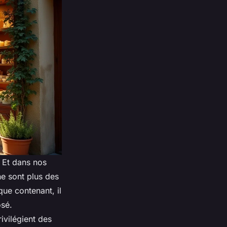
. Et dans nos
ne sont plus des
ue contenant, il
osé.
ivilégient des