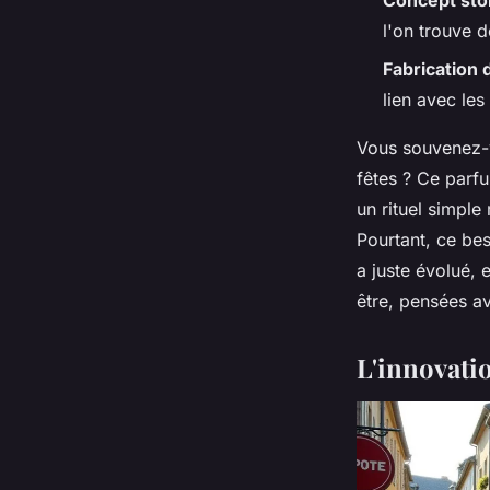
Concept sto
l'on trouve d
Fabrication 
lien avec le
Vous souvenez-v
fêtes ? Ce parfu
un rituel simple
Pourtant, ce beso
a juste évolué, 
être, pensées av
L'innovatio