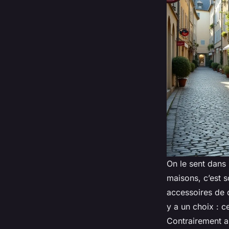
On le sent dans l
maisons, c’est s
accessoires de d
y a un choix : c
Contrairement au