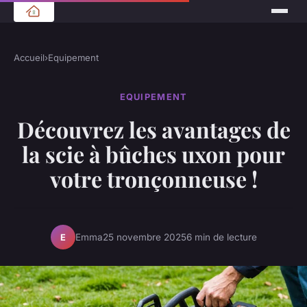
Accueil
›
Equipement
EQUIPEMENT
Découvrez les avantages de
la scie à bûches uxon pour
votre tronçonneuse !
Emma
25 novembre 2025
6 min de lecture
E