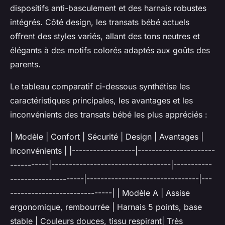
dispositifs anti-basculement et des harnais robustes
intégrés. Côté design, les transats bébé actuels
offrent des styles variés, allant des tons neutres et
élégants à des motifs colorés adaptés aux goûts des
parents.
Le tableau comparatif ci-dessous synthétise les
caractéristiques principales, les avantages et les
inconvénients des transats bébé les plus appréciés :
| Modèle | Confort | Sécurité | Design | Avantages |
Inconvénients | |------------------|----------------------
-----------|----------------------------------|-----------
---------------------|--------------------------------|---
-----------------------------| | Modèle A | Assise
ergonomique, rembourrée | Harnais 5 points, base
stable | Couleurs douces, tissu respirant| Très