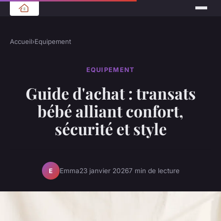
Accueil
›
Equipement
EQUIPEMENT
Guide d'achat : transats
bébé alliant confort,
sécurité et style
Emma
23 janvier 2026
7 min de lecture
E