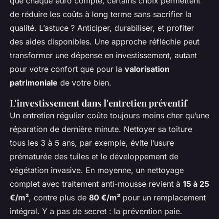
que chaque euro compte, certains choix permettent
de réduire les coûts à long terme sans sacrifier la
qualité. L’astuce ? Anticiper, durabiliser, et profiter
des aides disponibles. Une approche réfléchie peut
transformer une dépense en investissement, autant
pour votre confort que pour la
valorisation
patrimoniale
de votre bien.
L'investissement dans l'entretien préventif
Un entretien régulier coûte toujours moins cher qu’une
réparation de dernière minute. Nettoyer sa toiture
tous les 3 à 5 ans, par exemple, évite l’usure
prématurée des tuiles et le développement de
végétation invasive. En moyenne, un nettoyage
complet avec traitement anti-mousse revient à
15 à 25
€/m²
, contre plus de
80 €/m²
pour un remplacement
intégral. Y a pas de secret : la prévention paie.