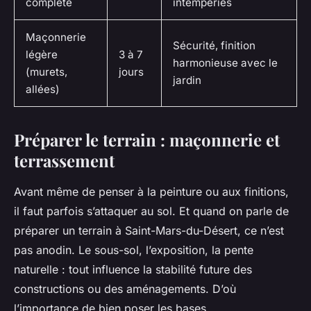
complète
intempéries
Maçonnerie
Sécurité, finition
légère
3 à 7
harmonieuse avec le
(murets,
jours
jardin
allées)
Préparer le terrain : maçonnerie et
terrassement
Avant même de penser à la peinture ou aux finitions,
il faut parfois s’attaquer au sol. Et quand on parle de
préparer un terrain à Saint-Mars-du-Désert, ce n’est
pas anodin. Le sous-sol, l’exposition, la pente
naturelle : tout influence la stabilité future des
constructions ou des aménagements. D’où
l’importance de bien poser les bases.