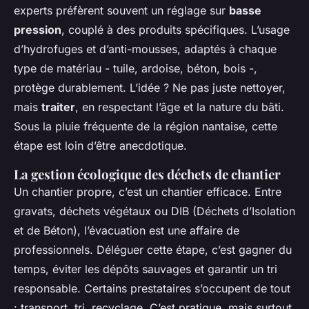
experts préfèrent souvent un réglage sur
basse
pression
, couplé à des produits spécifiques. L’usage
d’hydrofuges et d’anti-mousses, adaptés à chaque
type de matériau - tuile, ardoise, béton, bois -,
protège durablement. L’idée ? Ne pas juste nettoyer,
mais
traiter
, en respectant l’âge et la nature du bâti.
Sous la pluie fréquente de la région nantaise, cette
étape est loin d’être anecdotique.
La gestion écologique des déchets de chantier
Un chantier propre, c’est un chantier efficace. Entre
gravats, déchets végétaux ou DIB (Déchets d’Isolation
et de Béton), l’évacuation est une affaire de
professionnels. Déléguer cette étape, c’est gagner du
temps, éviter les dépôts sauvages et garantir un tri
responsable. Certains prestataires s’occupent de tout
: transport, tri, recyclage. C’est pratique, mais surtout