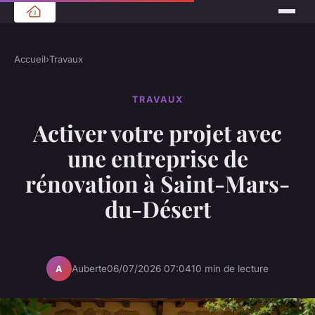
Accueil
›
Travaux
TRAVAUX
Activer votre projet avec
une entreprise de
rénovation à Saint-Mars-
du-Désert
Auberte
06/07/2026 07:04
10 min de lecture
A