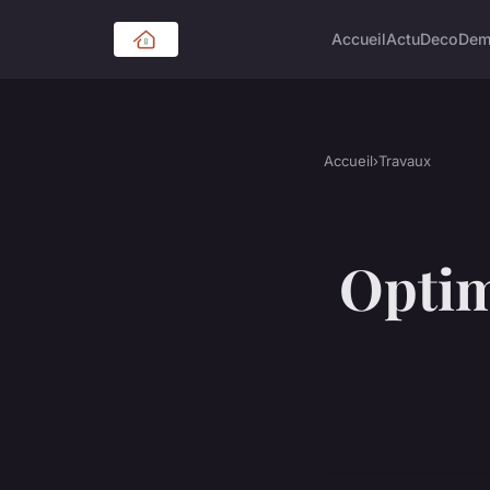
Accueil
Actu
Deco
Dem
Accueil
›
Travaux
Optim