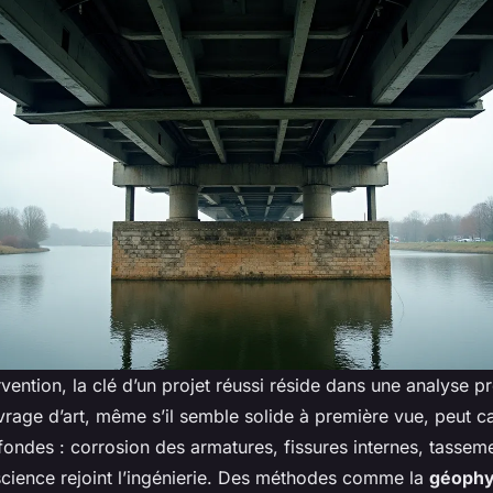
rvention, la clé d’un projet réussi réside dans une analyse p
rage d’art, même s’il semble solide à première vue, peut c
fondes : corrosion des armatures, fissures internes, tassem
 science rejoint l’ingénierie. Des méthodes comme la
géophy