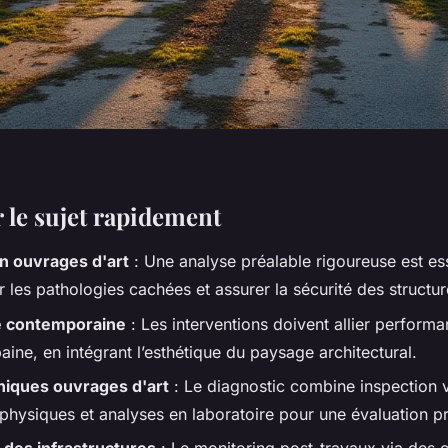
 le sujet rapidement
on ouvrages d'art
: Une analyse préalable rigoureuse est ess
 les pathologies cachées et assurer la sécurité des structur
e contemporaine
: Les interventions doivent allier perform
ine, en intégrant l’esthétique du paysage architectural.
niques ouvrages d'art
: Le diagnostic combine inspection v
hysiques et analyses en laboratoire pour une évaluation pr