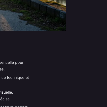
entielle pour
es.
ance technique et
isuelle,
écise.