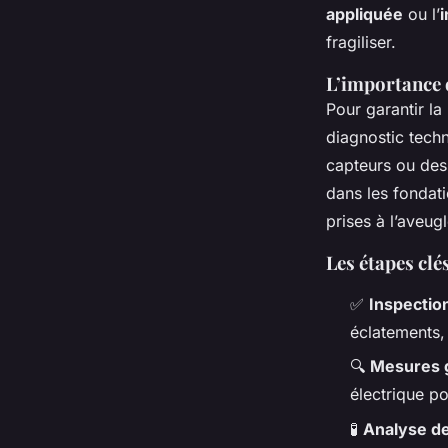
appliquée
ou l’
i
fragiliser.
L’importance 
Pour garantir la
diagnostic techn
capteurs ou des
dans les fondati
prises à l’aveug
Les étapes clé
✅
Inspection
éclatements, 
🔍
Mesures 
électrique po
🧪
Analyse de