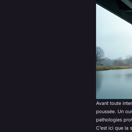
Avant toute inte
poussée. Un ouv
pathologies pro
C’est ici que la