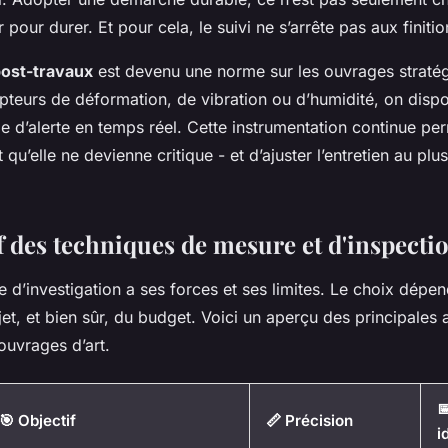
 pour durer. Et pour cela, le suivi ne s’arrête pas aux finitio
post-travaux
est devenu une norme sur les ouvrages straté
apteurs de déformation, de vibration ou d’humidité, on disp
e d’alerte en temps réel. Cette instrumentation continue pe
 qu’elle ne devienne critique - et d’ajuster l’entretien au plu
 des techniques de mesure et d'inspecti
’investigation a ses forces et ses limites. Le choix dépend 
et, et bien sûr, du budget. Voici un aperçu des principales
 ouvrages d’art.

🎯 Objectif
📏 Précision
i