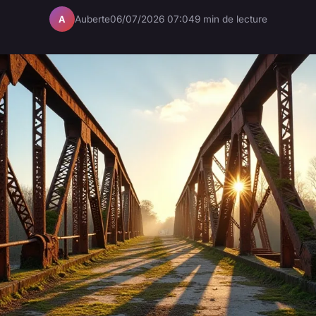
Auberte
06/07/2026 07:04
9 min de lecture
A