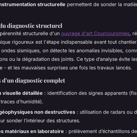
nstrumentation structurelle
permettent de sonder la matièr
du diagnostic structurel
 pérennité structurelle d'un
ouvrage d'art Courcouronnes
, r
ique rigoureux est l'étape indispensable avant tout chantie
 ondes sismiques, on détecte les anomalies invisibles, com
ons ou la dégradation des joints. Ce type d’analyse évite le
le - et les mauvaises surprises une fois les travaux lancés.
s d’un diagnostic complet
 visuelle détaillée
: identification des signes apparents (fis
traces d’humidité).
géophysiques non destructives
: utilisation de radars ou d
ur sonder l’intérieur des structures.
s matériaux en laboratoire
: prélèvement d’échantillons d