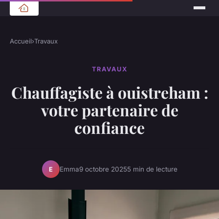
Accueil
›
Travaux
TRAVAUX
Chauffagiste à ouistreham :
votre partenaire de
confiance
Emma
9 octobre 2025
5 min de lecture
E