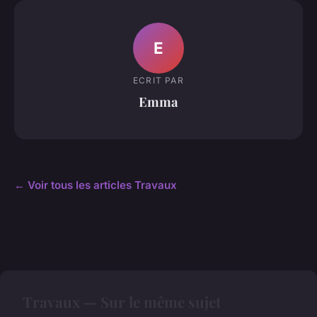
E
ECRIT PAR
Emma
← Voir tous les articles Travaux
Travaux — Sur le même sujet