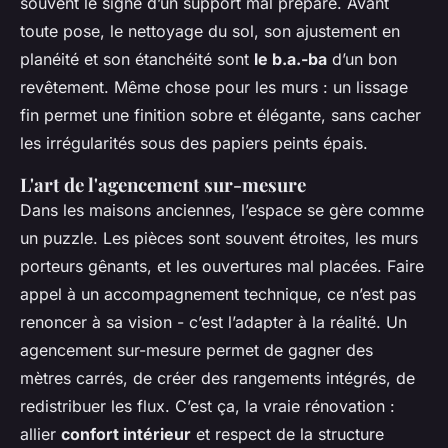
souvent le signe d’un support mal préparé. Avant
toute pose, le nettoyage du sol, son ajustement en
planéité et son étanchéité sont
le b.a.-ba
d’un bon
revêtement. Même chose pour les murs : un lissage
fin permet une finition sobre et élégante, sans cacher
les irrégularités sous des papiers peints épais.
L'art de l'agencement sur-mesure
Dans les maisons anciennes, l’espace se gère comme
un puzzle. Les pièces sont souvent étroites, les murs
porteurs gênants, et les ouvertures mal placées. Faire
appel à un accompagnement technique, ce n’est pas
renoncer à sa vision - c’est l’adapter à la réalité. Un
agencement sur-mesure permet de gagner des
mètres carrés, de créer des rangements intégrés, de
redistribuer les flux. C’est ça, la vraie rénovation :
allier
confort intérieur
et respect de la structure