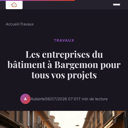
Accueil
›
Travaux
TRAVAUX
Les entreprises du
bâtiment à Bargemon pour
tous vos projets
Auberte
06/07/2026 07:01
7 min de lecture
A