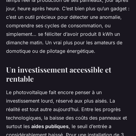
temps réel la production de ses panneaux, jour après
jour, heure après heure. C’est bien plus qu’un gadget :
c’est un outil précieux pour détecter une anomalie,
comprendre ses cycles de consommation, ou
simplement… se féliciter d’avoir produit 8 kWh un
dimanche matin. Un vrai plus pour les amateurs de
domotique ou de pilotage énergétique.
Un investissement accessible et
rentable
Le photovoltaïque fait encore penser à un
investissement lourd, réservé aux plus aisés. La
réalité est tout autre aujourd’hui. Entre les progrès
technologiques, la baisse des coûts des panneaux et
surtout les
aides publiques
, le seuil d’entrée a
considérablement baissé. Pour une installation de 3