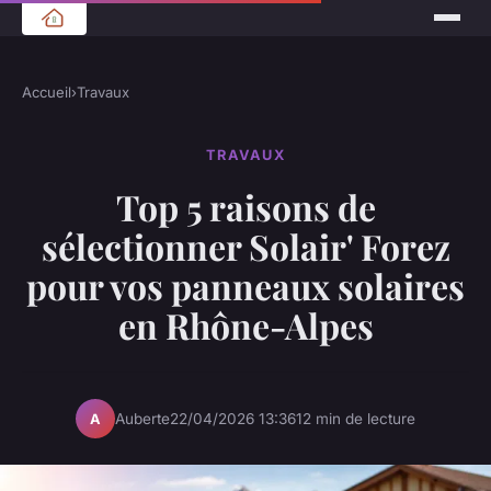
Accueil
›
Travaux
TRAVAUX
Top 5 raisons de
sélectionner Solair' Forez
pour vos panneaux solaires
en Rhône-Alpes
Auberte
22/04/2026 13:36
12 min de lecture
A