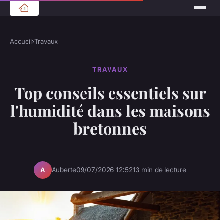
Accueil
›
Travaux
TRAVAUX
Top conseils essentiels sur
l'humidité dans les maisons
bretonnes
Auberte
09/07/2026 12:52
13 min de lecture
A