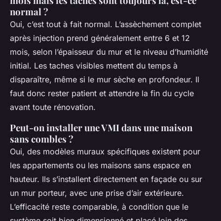
mois mais les taches sont toujours là, est-ce
normal ?
Oui, c’est tout à fait normal. L’assèchement complet
après injection prend généralement entre 6 et 12
mois, selon l’épaisseur du mur et le niveau d’humidité
initial. Les taches visibles mettent du temps à
disparaître, même si le mur sèche en profondeur. Il
faut donc rester patient et attendre la fin du cycle
avant toute rénovation.
Peut-on installer une VMI dans une maison
sans combles ?
Oui, des modèles muraux spécifiques existent pour
les appartements ou les maisons sans espace en
hauteur. Ils s’installent directement en façade ou sur
un mur porteur, avec une prise d’air extérieure.
L’efficacité reste comparable, à condition que le
système soit bien dimensionné et placé loin des