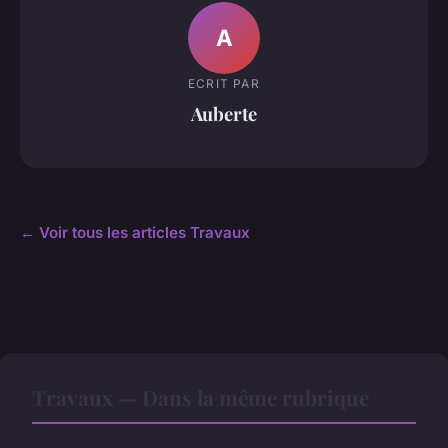
A
ECRIT PAR
Auberte
← Voir tous les articles Travaux
Travaux — Dans la même rubrique