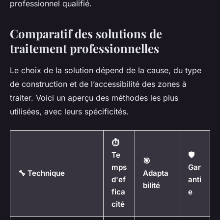
professionnel qualifié.
Comparatif des solutions de
traitement professionnelles
Le choix de la solution dépend de la cause, du type
de construction et de l’accessibilité des zones à
traiter. Voici un aperçu des méthodes les plus
utilisées, avec leurs spécificités.
⏱️
Te
🛡️
🎯
mps
Gar
🔧 Technique
Adapta
d'ef
anti
bilité
fica
e
cité