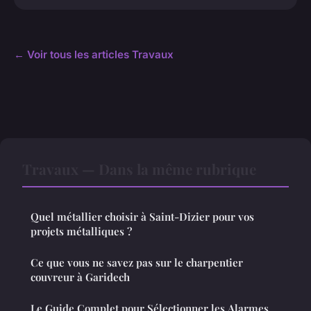
← Voir tous les articles Travaux
Travaux — Dans la même rubrique
Quel métallier choisir à Saint-Dizier pour vos
projets métalliques ?
Ce que vous ne savez pas sur le charpentier
couvreur à Garidech
Le Guide Complet pour Sélectionner les Alarmes