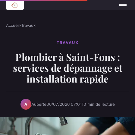
Accueil
›
Travaux
TRAVAUX
Plombier à Saint-Fons :
services de dépannage et
installation rapide
Auberte
06/07/2026 07:01
10 min de lecture
A