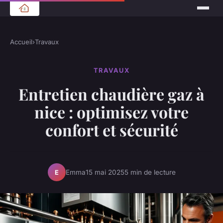
Accueil
›
Travaux
TRAVAUX
Entretien chaudière gaz à
nice : optimisez votre
confort et sécurité
Emma
15 mai 2025
5 min de lecture
E